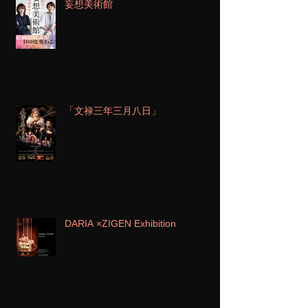
妄想美術館
「文禄三年三月八日」
DARIA ×ZIGEN Exhibition