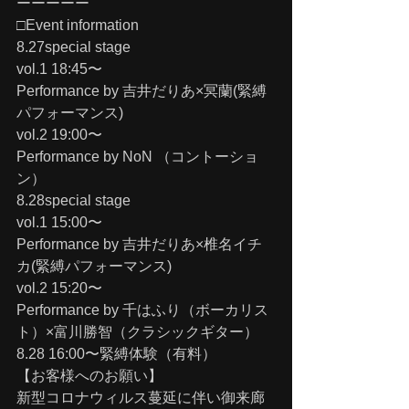
ーーーーー
□Event information
8.27special stage
vol.1 18:45〜
Performance by 吉井だりあ×冥蘭(緊縛
パフォーマンス)
vol.2 19:00〜
Performance by NoN （コントーショ
ン）
8.28special stage
vol.1 15:00〜
Performance by 吉井だりあ×椎名イチ
カ(緊縛パフォーマンス)
vol.2 15:20〜
Performance by 千はふり（ボーカリス
ト）×富川勝智（クラシックギター）
8.28 16:00〜緊縛体験（有料）
【お客様へのお願い】
新型コロナウィルス蔓延に伴い御来廊