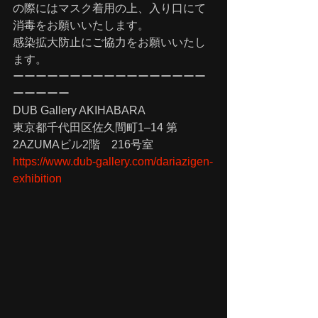
の際にはマスク着用の上、入り口にて
消毒をお願いいたします。
感染拡大防止にご協力をお願いいたし
ます。
ーーーーーーーーーーーーーーーーー
ーーーーー
DUB Gallery AKIHABARA
東京都千代田区佐久間町1–14 第
2AZUMAビル2階　216号室
https://www.dub-gallery.com/dariazigen-
exhibition