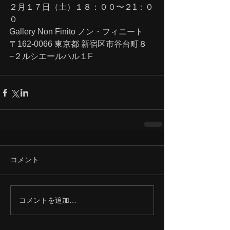
２月１７日（土）１８：００〜２1：０
０
Gallery Non Finito ノン・フィニート
〒162-0066 東京都 新宿区市谷台町８
−２ルシエールハル１F
コメント
コメントを追加…