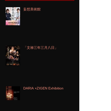
妄想美術館
「文禄三年三月八日」
DARIA ×ZIGEN Exhibition