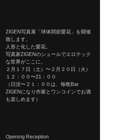
ZIGEN写真展「球体関節愛花」を開催
致します。
人形と化した愛花。
写真家ZIGENのシュールでエロテック
な世界がここに。
２月１７日（土）〜２月２０日（火）
１２：００〜21：００
（日没〜２１：００は、毎晩Bar 
ZIGENになり作家とワンコインでお酒
も楽しめます）
Opening Reception