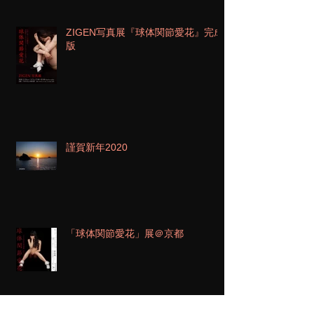
ZIGEN写真展『球体関節愛花』完成
版
謹賀新年2020
「球体関節愛花」展＠京都