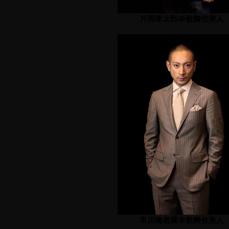
片岡孝太郎＠歌舞伎美人
市川海老蔵＠歌舞伎美人