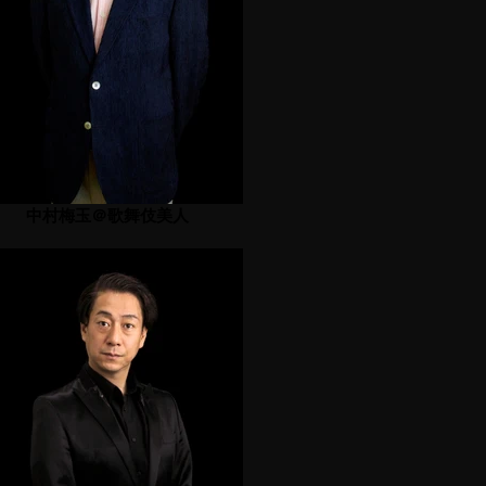
中村梅玉＠歌舞伎美人