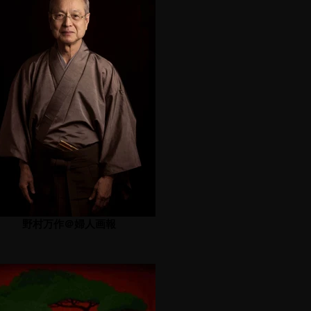
野村万作＠婦人画報