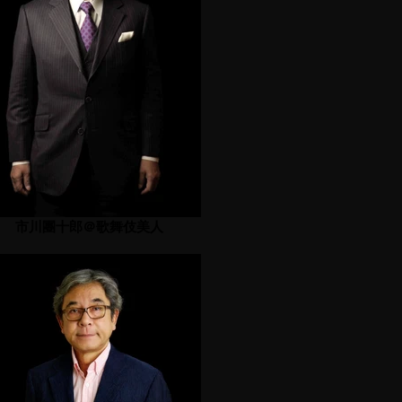
市川團十郎＠歌舞伎美人