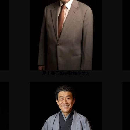
尾上菊五郎＠歌舞伎美人