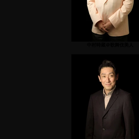
中村時蔵＠歌舞伎美人