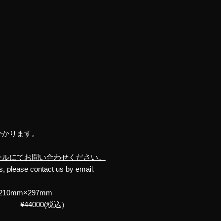
かかります。
ールにてお問い合わせください。
es, please contact us by email.
ze：210mm×297mm
mm ¥44000(税込）