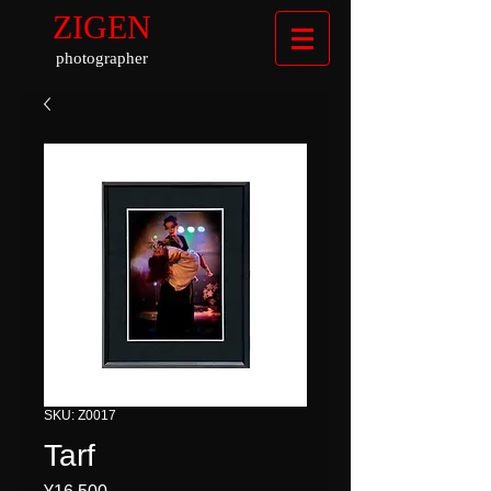
ZIGEN
photographer
SKU: Z0017
Tarf
Price