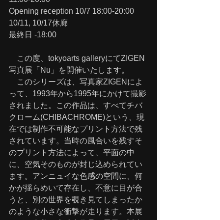
Opening reception 10/7 18:00-20:00
10/11, 10/17休廊
最終日 -18:00
　この度、tokyoarts galleryにてZIGEN 
写真展「Nu」を開催いたします。
　このシリーズは、写真家ZIGENによ
って、1993年から1995年にかけて撮影
されました。この作品は、すべてチバ
クローム(CHIBACHROME)という、現
在では制作不可能なプリント方法で残
されています。当時の風合いを残すそ
のプリント方法によって、平面の中
に、空気そのものが封じ込められてい
ます。アンニュイな色感の空間に、何
かが揺らめいて存在し、不意に目が合
うと、別の世界を覗き見てしまったか
のような小さな衝撃が走ります。本展