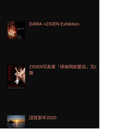
DARIA ×ZIGEN Exhibition
ZIGEN写真展『球体関節愛花』完成
版
謹賀新年2020