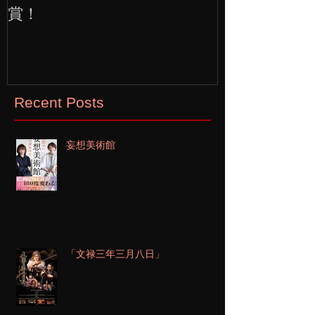
賞！
Recent Posts
妄想美術館
「文禄三年三月八日」