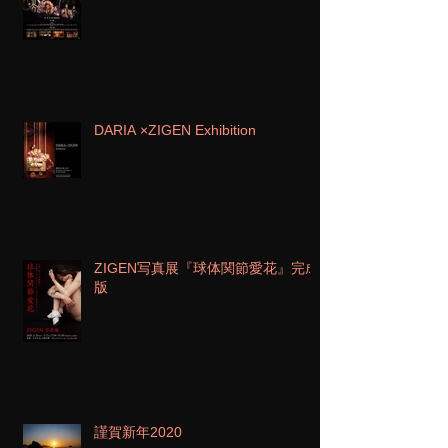
DARIA ×ZIGEN Exhibition
ZIGEN写真展『球体関節愛花』完成
版
謹賀新年2020