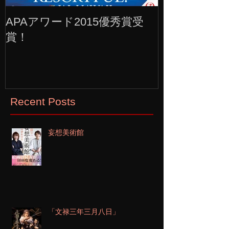
APAアワード2015優秀賞受
賞！
Recent Posts
妄想美術館
「文禄三年三月八日」