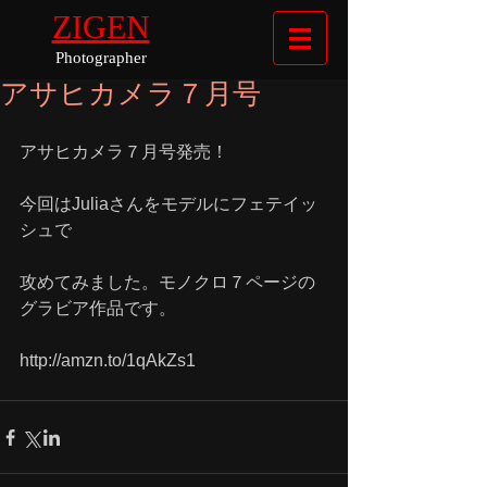
ZIGEN
Photographer
アサヒカメラ７月号
アサヒカメラ７月号発売！
今回はJuliaさんをモデルにフェテイッ
シュで
攻めてみました。モノクロ７ページの
グラビア作品です。 
http://amzn.to/1qAkZs1